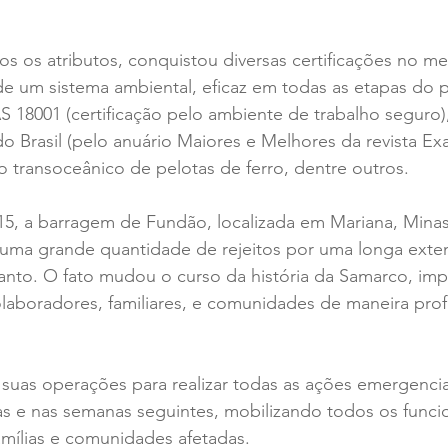
s os atributos, conquistou diversas certificações no m
de um sistema ambiental, eficaz em todas as etapas do 
 18001 (certificação pelo ambiente de trabalho seguro)
 Brasil (pelo anuário Maiores e Melhores da revista Exa
 transoceânico de pelotas de ferro, dentre outros.
, a barragem de Fundão, localizada em Mariana, Minas 
uma grande quantidade de rejeitos por uma longa exten
Santo. O fato mudou o curso da história da Samarco, im
olaboradores, familiares, e comunidades de maneira pro
suas operações para realizar todas as ações emergencia
as e nas semanas seguintes, mobilizando todos os funcio
famílias e comunidades afetadas. 