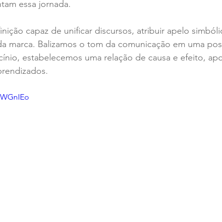
tam essa jornada. 
nição capaz de unificar discursos, atribuir apelo simbóli
l da marca. Balizamos o tom da comunicação em uma pos
cínio, estabelecemos uma relação de causa e efeito, ap
rendizados.  
FVWGnIEo