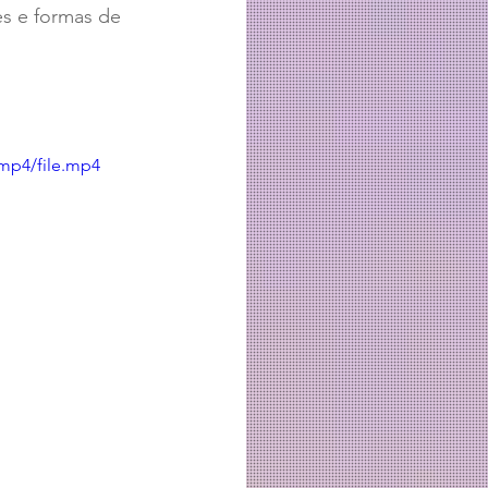
es e formas de 
mp4/file.mp4