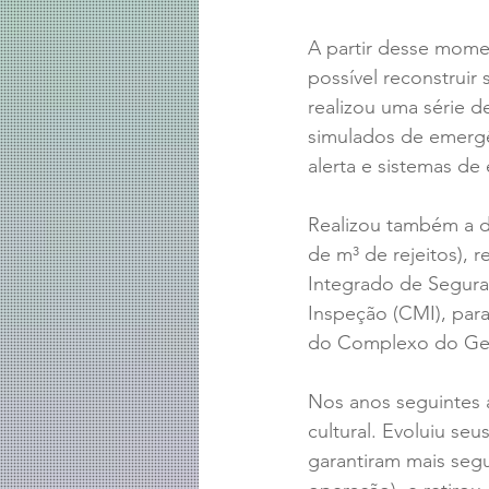
A partir desse mome
possível reconstruir
realizou uma série de
simulados de emergê
alerta e sistemas de
Realizou também a d
de m³ de rejeitos), 
Integrado de Segura
Inspeção (CMI), par
do Complexo do Ge
Nos anos seguintes 
cultural. Evoluiu se
garantiram mais segu