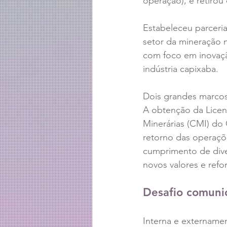
operação), e retirou
Estabeleceu parceri
setor da mineração 
com foco em inovaçã
indústria capixaba.
Dois grandes marcos
A obtenção da Licen
Minerárias (CMI) do 
retorno das operaçõ
cumprimento de diver
novos valores e refo
Desafio comuni
Interna e extername