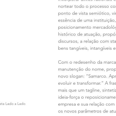
nortear todo o processo co
ponto de vista semiótico, vi
essência de uma instituição
posicionamento mercadológ
histórico de atuação, propós
discursos, a relação com st
bens tangíveis, intangíveis 
Com o redesenho da marca 
manutenção do nome, pro
novo slogan: “Samarco. Apr
evoluir e transformar.” A fr
mais que um tagline, sintet
ideia-força o reposicioname
empresa e sua relação com 
sta Lado a Lado
os novos parâmetros de atu