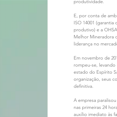
produtividade. 
E, por conta de ambo
ISO 14001 (garantia 
produtivo) e a OHSAS
Melhor Mineradora do
liderança no mercado
Em novembro de 2015
rompeu-se, levando 
estado do Espírito 
organização, seus c
definitiva.
A empresa paralisou 
nas primeiras 24 hor
auxílio imediato às 