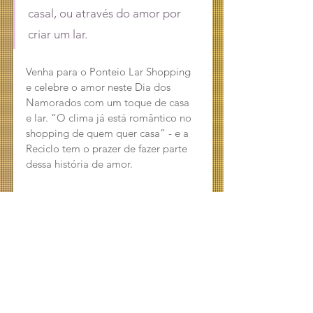
casal, ou através do amor por 
criar um lar.
Venha para o Ponteio Lar Shopping 
e celebre o amor neste Dia dos 
Namorados com um toque de casa 
e lar. “O clima já está romântico no 
shopping de quem quer casa” - e a 
Reciclo tem o prazer de fazer parte 
dessa história de amor.
Tags:
ponteio lar shopping
news
propaganda