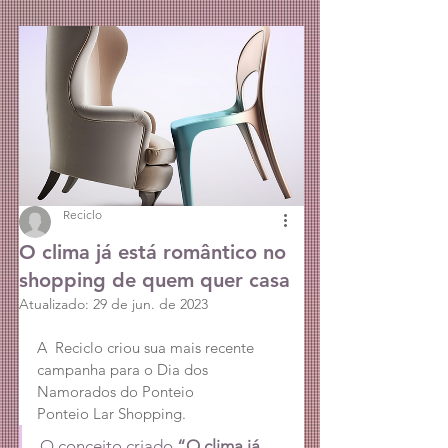
Reciclo
O clima já está romântico no
shopping de quem quer casa
Atualizado:
29 de jun. de 2023
A  Reciclo criou sua mais recente 
campanha para o Dia dos 
Namorados do Ponteio
Ponteio Lar Shopping.
O conceito criado 
“O clima já 