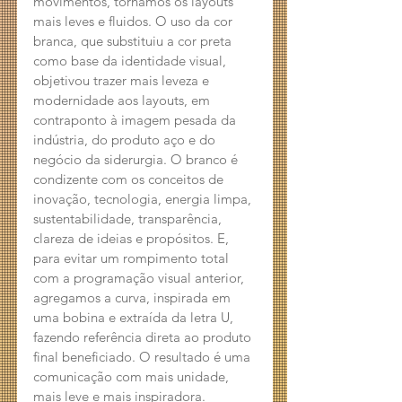
movimentos, tornamos os layouts 
mais leves e fluidos. O uso da cor 
branca, que substituiu a cor preta 
como base da identidade visual, 
objetivou trazer mais leveza e 
modernidade aos layouts, em 
contraponto à imagem pesada da 
indústria, do produto aço e do 
negócio da siderurgia. O branco é 
condizente com os conceitos de 
inovação, tecnologia, energia limpa, 
sustentabilidade, transparência, 
clareza de ideias e propósitos. E, 
para evitar um rompimento total 
com a programação visual anterior, 
agregamos a curva, inspirada em 
uma bobina e extraída da letra U, 
fazendo referência direta ao produto 
final beneficiado. O resultado é uma 
comunicação com mais unidade, 
mais leve e mais inspiradora.