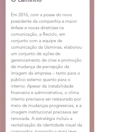
Em 2016, com a posse do novo 
presidente da companhia e maior 
ênfase e novas diretrizes na 
comunicação, a Reciclo, em 
conjunto com a equipe de 
comunicação da Usiminas, elaborou 
um conjunto de ações de 
gerenciamento de crise e promoção 
de mudança de percepção da 
imagem da empresa – tanto para o 
público externo quanto para o 
interno. Apesar da instabilidade 
financeira e administrativa, o clima 
interno precisava ser restaurado por 
meio de mudanças progressivas, e a 
imagem institucional precisava ser 
renovada. A estratégia incluiu a 
revitalização da identidade visual da 
companhia, tornando-a mais leve, 