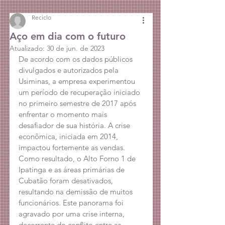
Reciclo
Aço em dia com o futuro
Atualizado:
30 de jun. de 2023
De acordo com os dados públicos 
divulgados e autorizados pela 
Usiminas, a empresa experimentou 
um período de recuperação iniciado 
no primeiro semestre de 2017 após 
enfrentar o momento mais 
desafiador de sua história. A crise 
econômica, iniciada em 2014, 
impactou fortemente as vendas. 
Como resultado, o Alto Forno 1 de 
Ipatinga e as áreas primárias de 
Cubatão foram desativados, 
resultando na demissão de muitos 
funcionários. Este panorama foi 
agravado por uma crise interna, 
decorrente do conflito entre as 